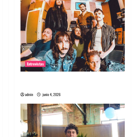
Entrevistas
Entrevista banda Evolfo: Hablándole
directamente a tu espíritu
admin
junio 4, 2026