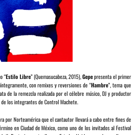
o “
Estilo Libre
” (Quemasucabeza, 2015),
Gepe
presenta el primer
 íntegramente, con remixes y reversiones de “
Hambre
”, tema que
rata de la remezcla realizada por el célebre músico, DJ y productor
 de los integrantes de Control Machete.
ira por Norteamérica que el cantautor llevará a cabo entre fines de
érmino en Ciudad de México, como uno de los invitados al Festival