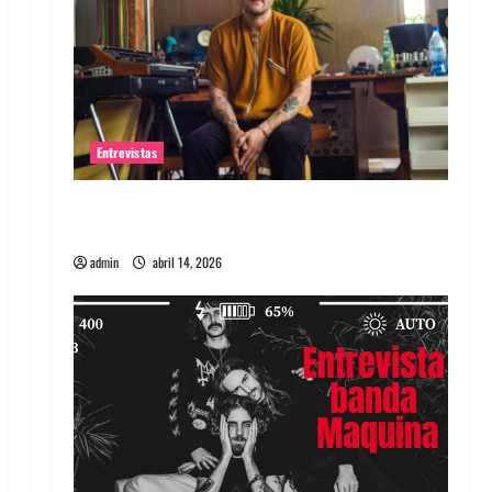
Entrevistas
Entrevista Rudy De Anda: Conquistando el
mundo, una tocata a la vez
admin
abril 14, 2026