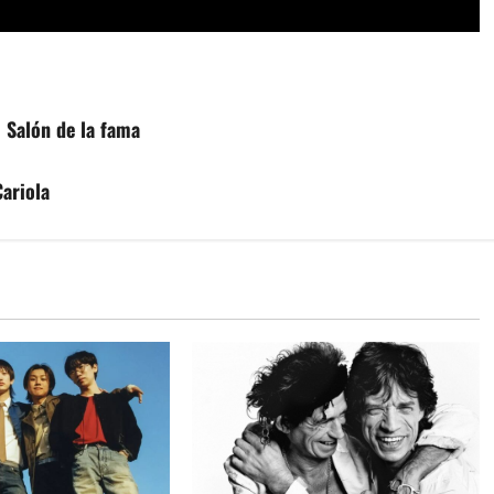
l Salón de la fama
Cariola