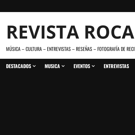
Saltar
al
contenido
REVISTA ROC
MÚSICA – CULTURA – ENTREVISTAS – RESEÑAS – FOTOGRAFÍA DE RECI
DESTACADOS
MUSICA
EVENTOS
ENTREVISTAS