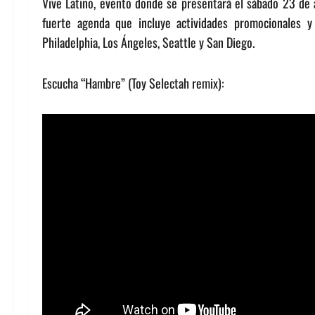
Vive Latino, evento donde se presentará el sábado 23 de a
fuerte agenda que incluye actividades promocionales
Philadelphia, Los Ángeles, Seattle y San Diego.
Escucha “Hambre” (Toy Selectah remix):