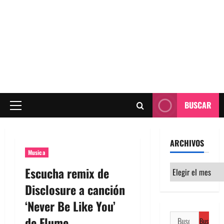
BUSCAR
Menú
principal
ARCHIVOS
Musica
Archivos
Escucha remix de
Disclosure a canción
‘Never Be Like You’
Buscar:
de Flume