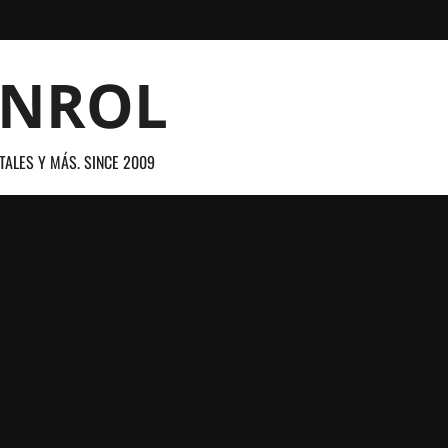
ANROL
TALES Y MÁS. SINCE 2009