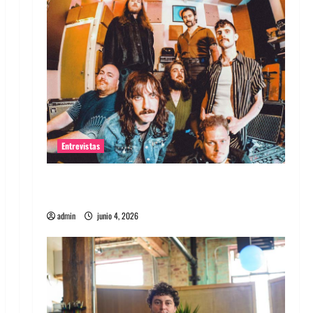
Entrevistas
Entrevista banda Evolfo: Hablándole
directamente a tu espíritu
admin
junio 4, 2026