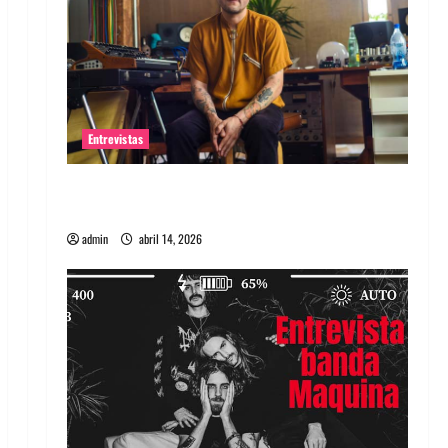
Entrevistas
Entrevista Rudy De Anda: Conquistando el
mundo, una tocata a la vez
admin
abril 14, 2026