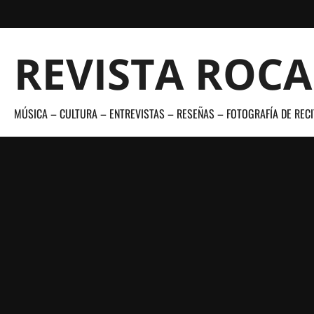
Saltar
al
contenido
REVISTA ROC
MÚSICA – CULTURA – ENTREVISTAS – RESEÑAS – FOTOGRAFÍA DE RECI