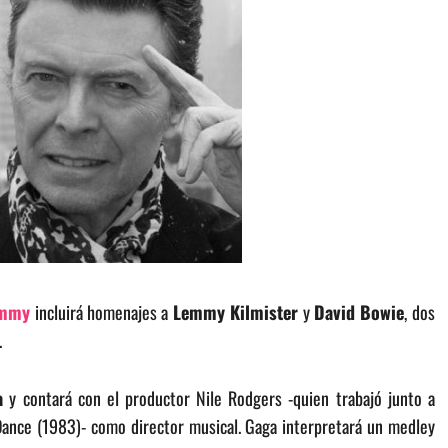
mmy
incluirá homenajes a
Lemmy Kilmister
y
David Bowie
, dos
.
a
y contará con el productor Nile Rodgers -quien trabajó junto a
Dance (1983)- como director musical. Gaga interpretará un medley