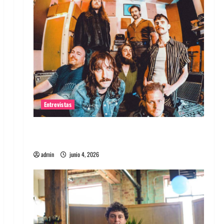
Entrevistas
Entrevista banda Evolfo: Hablándole
directamente a tu espíritu
admin
junio 4, 2026