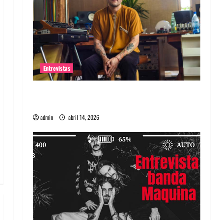
Entrevistas
Entrevista Rudy De Anda: Conquistando el
mundo, una tocata a la vez
admin
abril 14, 2026