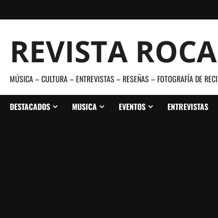
Saltar
al
contenido
REVISTA ROC
MÚSICA – CULTURA – ENTREVISTAS – RESEÑAS – FOTOGRAFÍA DE RECI
DESTACADOS
MUSICA
EVENTOS
ENTREVISTAS