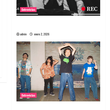
Entrevistas
Entrevista a banda portuguesa Maquina:
Directo y visceral
admin
enero 2, 2026
Entrevistas
Entrevista a la banda japonesa Zoobombs: Una