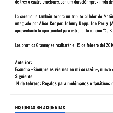
de tres o cuatro canciones, con una duración aproximada de
La ceremonia también tendrá un tributo al líder de Motö
integrado por
Alice Cooper, Johnny Depp, Joe Perry 
aprovecharán la oportunidad para estrenar la canción “As Ba
Los premios Grammy se realizarán el 15 de febrero del 201
N
Anterior:
Escucha «Siempre es viernes en mi corazón», nuevo 
a
Siguiente:
v
14 de febrero: Regalos para melómanos o fanáticos 
e
g
HISTORIAS RELACIONADAS