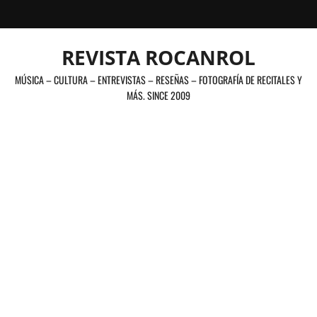
Saltar
al
contenido
REVISTA ROCANROL
MÚSICA – CULTURA – ENTREVISTAS – RESEÑAS – FOTOGRAFÍA DE RECITALES Y
MÁS. SINCE 2009