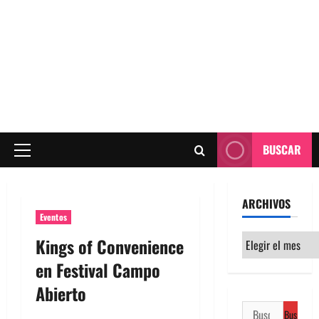
BUSCAR
Menú
principal
ARCHIVOS
Eventos
Archivos
Kings of Convenience
en Festival Campo
Abierto
Buscar: