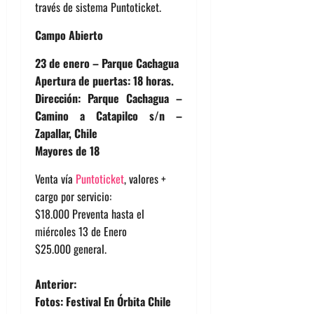
través de sistema Puntoticket.
Campo Abierto
23 de enero – Parque Cachagua
Apertura de puertas: 18 horas.
Dirección: Parque Cachagua –
Camino a Catapilco s/n –
Zapallar, Chile
Mayores de 18
Venta vía
Puntoticket
, valores +
cargo por servicio:
$18.000 Preventa hasta el
miércoles 13 de Enero
$25.000 general.
N
Anterior:
Fotos: Festival En Órbita Chile