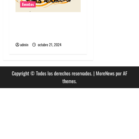
Eventos
Algorecords celebra 22°
aniversario con festival
gratuito en Perrera
admin
octubre 21, 2024
Copyright © Todos los derechos reservados.
|
MoreNews
por AF
themes.