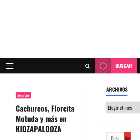
BUSCAR
Menú
principal
ARCHIVOS
Eventos
Archivos
Cachureos, Florcita
Motuda y más en
KIDZAPALOOZA
Buscar: