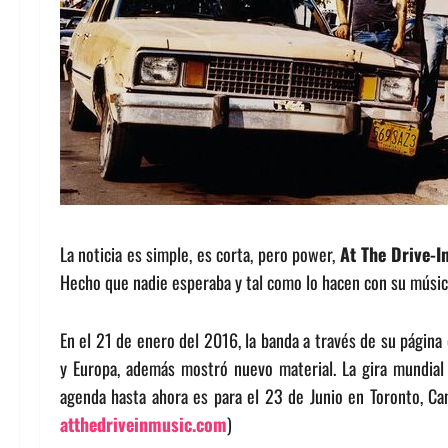
La noticia es simple, es corta, pero power,
At The Drive-I
Hecho que nadie esperaba y tal como lo hacen con su música
En el 21 de enero del 2016, la banda a través de su página
y Europa, además mostró nuevo material. La gira mundial
agenda hasta ahora es para el 23 de Junio en Toronto, Can
atthedriveinmusic.com
)