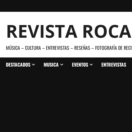
Saltar
al
contenido
REVISTA ROC
MÚSICA – CULTURA – ENTREVISTAS – RESEÑAS – FOTOGRAFÍA DE RECI
DESTACADOS
MUSICA
EVENTOS
ENTREVISTAS