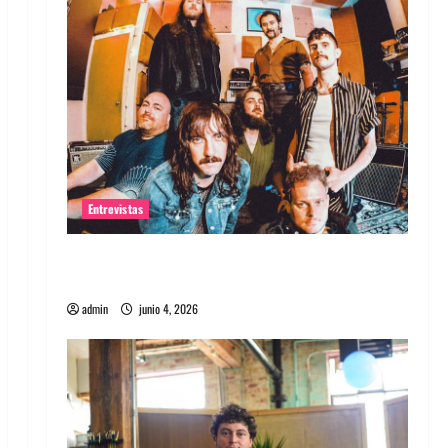
Entrevistas
Entrevista banda Evolfo: Hablándole
directamente a tu espíritu
admin
junio 4, 2026