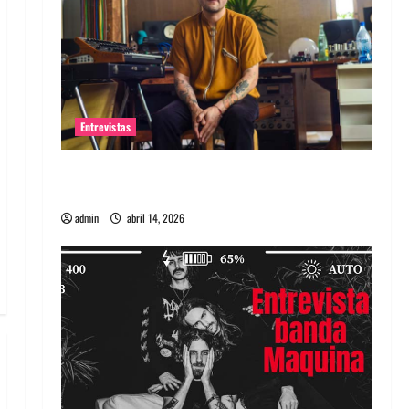
Entrevistas
Entrevista Rudy De Anda: Conquistando el
mundo, una tocata a la vez
admin
abril 14, 2026