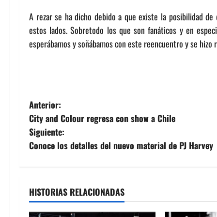
A rezar se ha dicho debido a que existe la posibilidad 
estos lados. Sobretodo los que son fanáticos y en espec
esperábamos y soñábamos con este reencuentro y se hizo r
N
Anterior:
City and Colour regresa con show a Chile
a
Siguiente:
v
Conoce los detalles del nuevo material de PJ Harvey
e
g
HISTORIAS RELACIONADAS
a