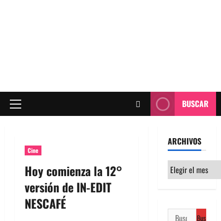
BUSCAR
Menú
principal
ARCHIVOS
Cine
Archivos
Hoy comienza la 12°
versión de IN-EDIT
NESCAFÉ
Buscar: