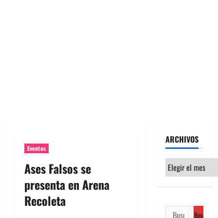
ARCHIVOS
Eventos
Archivos
Ases Falsos se
presenta en Arena
Recoleta
Buscar: