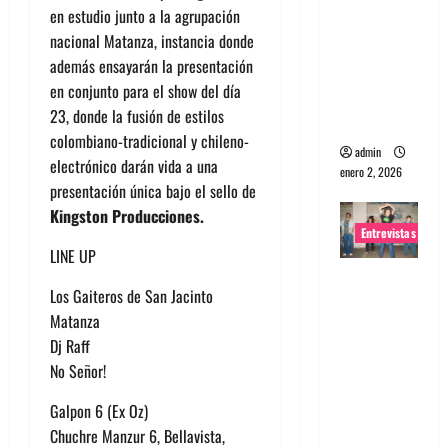
en estudio junto a la agrupación
portugues
nacional Matanza, instancia donde
a
además ensayarán la presentación
Maquina:
en conjunto para el show del día
Directo y
23, donde la fusión de estilos
visceral
colombiano-tradicional y chileno-
admin
electrónico darán vida a una
enero 2, 2026
presentación única bajo el sello de
Kingston Producciones.
Entrevistas
LINE UP
Entrevista
Los Gaiteros de San Jacinto
a la banda
Matanza
japonesa
Dj Raff
Zoobombs
No Señor!
: Una
energía
Galpon 6 (Ex Oz)
salvaje
Chuchre Manzur 6, Bellavista,