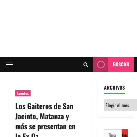
BUSCAR
Menú
principal
ARCHIVOS
Eventos
Archivos
Los Gaiteros de San
Jacinto, Matanza y
más se presentan en
Buscar:
la Ex Oz