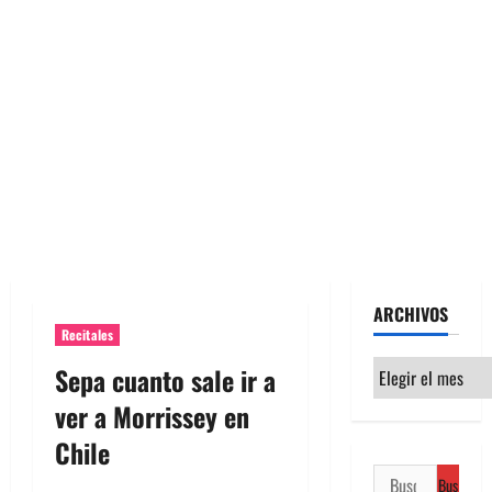
ARCHIVOS
Recitales
Archivos
Sepa cuanto sale ir a
ver a Morrissey en
Chile
Buscar: