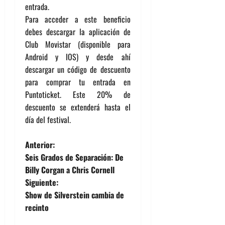
entrada.
Para acceder a este beneficio
debes descargar la aplicación de
Club Movistar (disponible para
Android y IOS) y desde ahí
descargar un código de descuento
para comprar tu entrada en
Puntoticket. Este 20% de
descuento se extenderá hasta el
día del festival.
N
Anterior:
Seis Grados de Separación: De
a
Billy Corgan a Chris Cornell
Siguiente:
v
Show de Silverstein cambia de
e
recinto