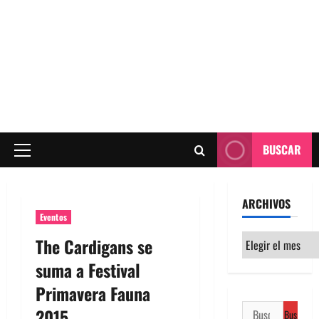
BUSCAR
Menú
principal
ARCHIVOS
Eventos
Archivos
The Cardigans se
suma a Festival
Primavera Fauna
Buscar:
2015