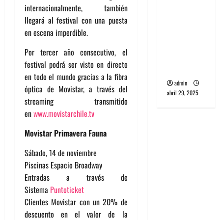
banda
internacionalmente, también
PCR, No
llegará al festival con una puesta
Wave y Art
en escena imperdible.
punk de
Por tercer año consecutivo, el
Corea del
festival podrá ser visto en directo
Sur
en todo el mundo gracias a la fibra
admin
óptica de Movistar, a través del
abril 29, 2025
streaming transmitido
en
www.movistarchile.tv
Movistar Primavera Fauna
Sábado, 14 de noviembre
Piscinas Espacio Broadway
Entradas a través de
Sistema
Puntoticket
Clientes Movistar con un 20% de
descuento en el valor de la