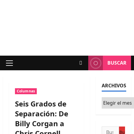
BUSCAR
Menú
principal
ARCHIVOS
Columnas
Archivos
Seis Grados de
Separación: De
Billy Corgan a
Buscar:
Chris Cornell