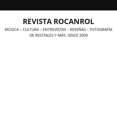
Saltar
al
contenido
REVISTA ROCANROL
MÚSICA – CULTURA – ENTREVISTAS – RESEÑAS – FOTOGRAFÍA
DE RECITALES Y MÁS. SINCE 2009