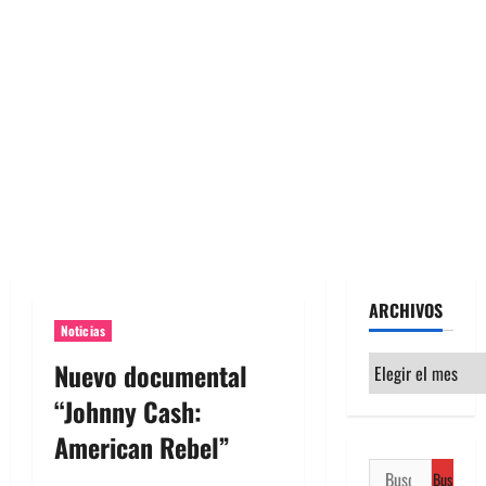
ARCHIVOS
Noticias
Archivos
Nuevo documental
“Johnny Cash:
American Rebel”
Buscar: