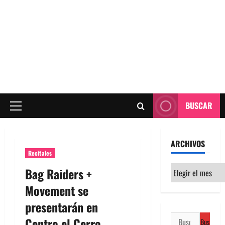
BUSCAR
Menú
principal
ARCHIVOS
Recitales
Archivos
Bag Raiders +
Movement se
presentarán en
Buscar:
Centro el Cerro