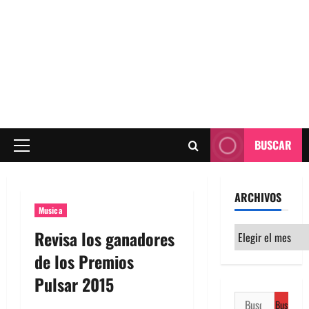
BUSCAR
Menú
principal
ARCHIVOS
Musica
Archivos
Revisa los ganadores
de los Premios
Pulsar 2015
Buscar: