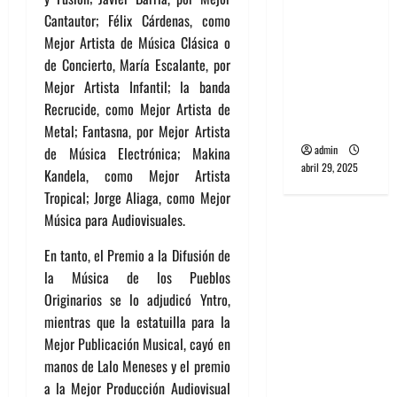
banda
Cantautor; Félix Cárdenas, como
PCR, No
Mejor Artista de Música Clásica o
Wave y Art
de Concierto, María Escalante, por
punk de
Mejor Artista Infantil; la banda
Corea del
Recrucide, como Mejor Artista de
Sur
Metal; Fantasna, por Mejor Artista
admin
de Música Electrónica; Makina
abril 29, 2025
Kandela, como Mejor Artista
Tropical; Jorge Aliaga, como Mejor
Música para Audiovisuales.
En tanto, el Premio a la Difusión de
la Música de los Pueblos
Originarios se lo adjudicó Yntro,
mientras que la estatuilla para la
Mejor Publicación Musical, cayó en
manos de Lalo Meneses y el premio
a la Mejor Producción Audiovisual