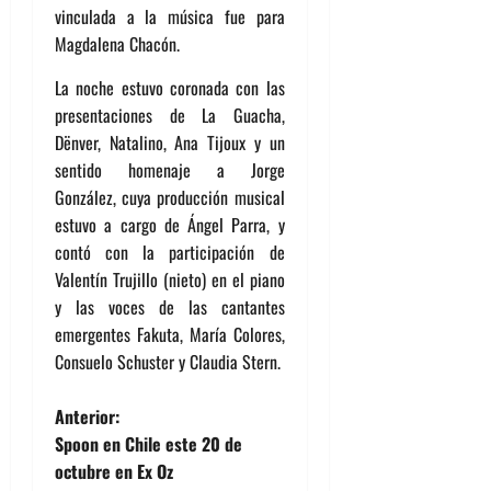
vinculada a la música fue para
Magdalena Chacón.
La noche estuvo coronada con las
presentaciones de La Guacha,
Dënver, Natalino, Ana Tijoux y un
sentido homenaje a Jorge
González, cuya producción musical
estuvo a cargo de Ángel Parra, y
contó con la participación de
Valentín Trujillo (nieto) en el piano
y las voces de las cantantes
emergentes Fakuta, María Colores,
Consuelo Schuster y Claudia Stern.
N
Anterior:
Spoon en Chile este 20 de
a
octubre en Ex Oz