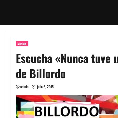
Musica
Escucha «Nunca tuve u
de Billordo
admin
julio 6, 2015