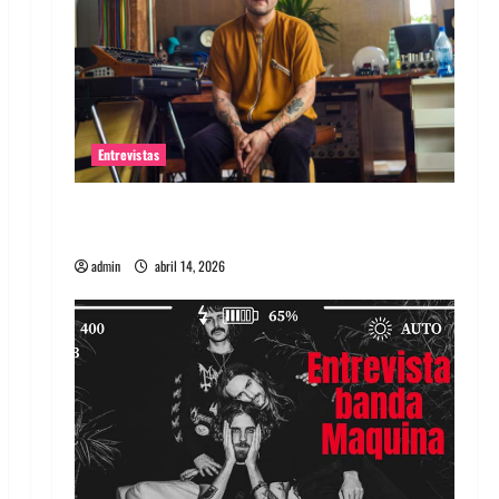
Entrevistas
Entrevista Rudy De Anda: Conquistando el
mundo, una tocata a la vez
admin
abril 14, 2026