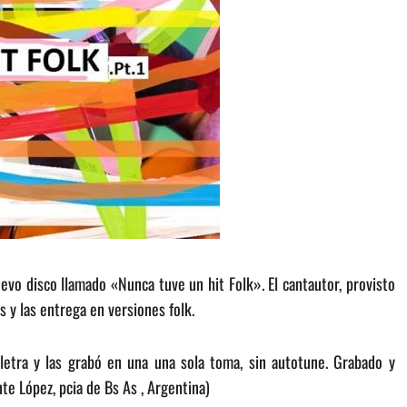
nuevo disco llamado «Nunca tuve un hit Folk». El cantautor, provisto
s y las entrega en versiones folk.
etra y las
grabó en una una sola toma, sin autotune. Grabado y
te López, pcia de Bs As , Argentina)