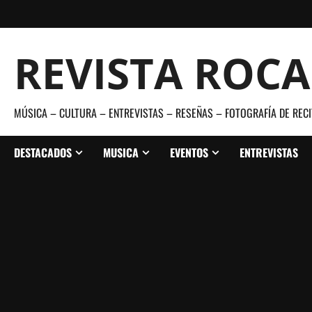
Saltar
al
contenido
REVISTA ROC
MÚSICA – CULTURA – ENTREVISTAS – RESEÑAS – FOTOGRAFÍA DE RECI
DESTACADOS
MUSICA
EVENTOS
ENTREVISTAS