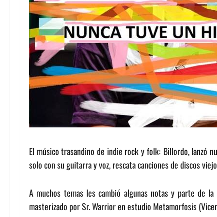
El músico trasandino de indie rock y folk: Billordo, lanzó 
solo con su guitarra y voz, rescata canciones de discos viejo
A muchos temas les cambió algunas notas y parte de la l
masterizado por Sr. Warrior en estudio Metamorfosis (Vicen