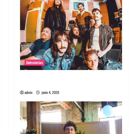
Entrevistas
Entrevista banda Evolfo: Hablándole
directamente a tu espíritu
admin
junio 4, 2026