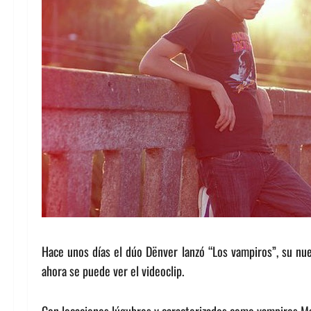
Hace unos días el dúo Dënver lanzó “Los vampiros”, su nu
ahora se puede ver el videoclip.