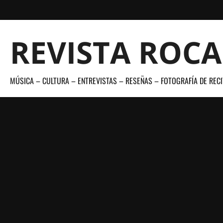
Saltar
al
contenido
REVISTA ROC
MÚSICA – CULTURA – ENTREVISTAS – RESEÑAS – FOTOGRAFÍA DE RECI