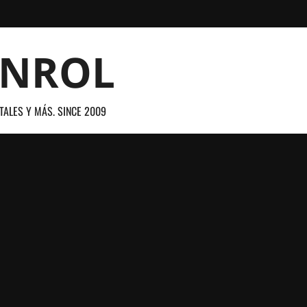
ANROL
TALES Y MÁS. SINCE 2009