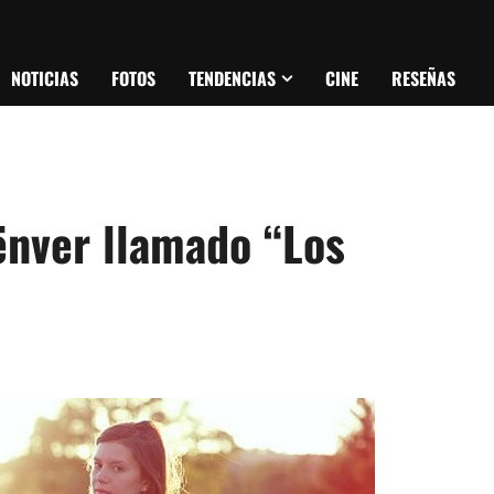
NOTICIAS
FOTOS
TENDENCIAS
CINE
RESEÑAS
ënver llamado “Los