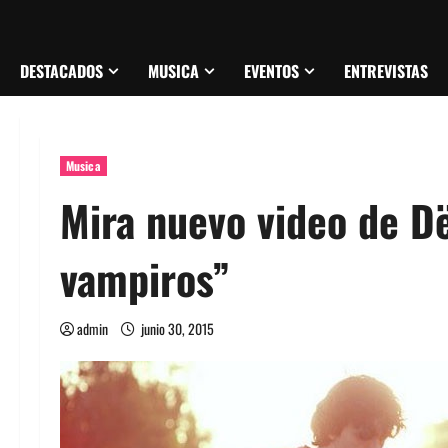
DESTACADOS
MUSICA
EVENTOS
ENTREVISTAS
Musica
Mira nuevo video de D
vampiros”
admin
junio 30, 2015