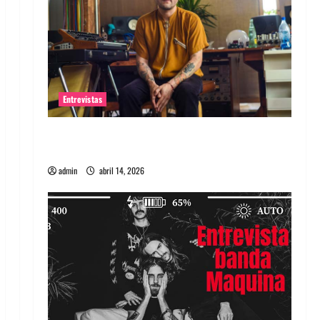
Entrevistas
Entrevista Rudy De Anda: Conquistando el
mundo, una tocata a la vez
admin
abril 14, 2026