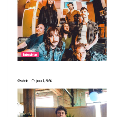
Entrevistas
Entrevista banda Evolfo: Hablándole
directamente a tu espíritu
admin
junio 4, 2026