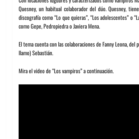
Con locaciones lúgubres y caracterizados como vampiros M
Quesney, un habitual colaborador del dúo. Quesney, tiene
discografía como “Lo que quieras”, “Los adolescentes” o “La
como Gepe, Pedropiedra o Javiera Mena.
El tema cuenta con las colaboraciones de Fanny Leona, del 
llamo) Sebastián.
Mira el video de “Los vampiros” a continuación.