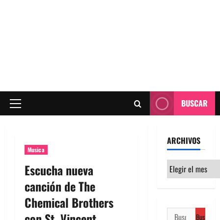
BUSCAR
Menú
principal
ARCHIVOS
Musica
Archivos
Escucha nueva
canción de The
Chemical Brothers
Buscar:
con St. Vincent