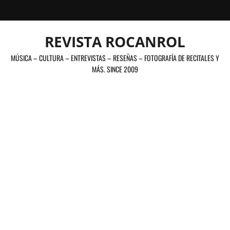
Saltar
al
contenido
REVISTA ROCANROL
MÚSICA – CULTURA – ENTREVISTAS – RESEÑAS – FOTOGRAFÍA DE RECITALES Y
MÁS. SINCE 2009