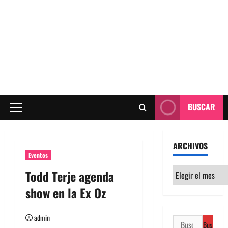
BUSCAR
Menú
principal
ARCHIVOS
Eventos
Archivos
Todd Terje agenda
show en la Ex Oz
admin
Buscar: