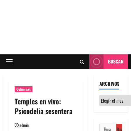
BUSCAR
Menú
principal
ARCHIVOS
Columnas
Archivos
Temples en vivo:
Psicodelia sesentera
admin
Buscar: