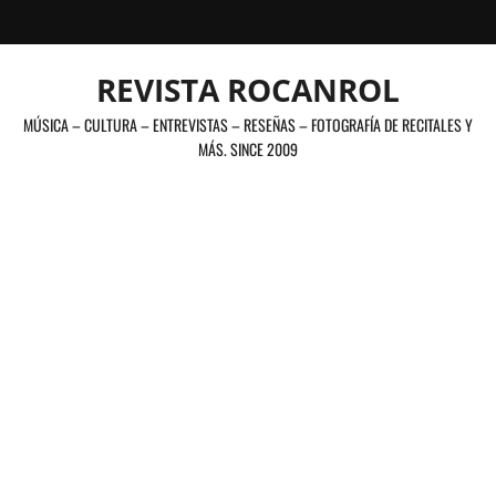
Saltar
al
contenido
REVISTA ROCANROL
MÚSICA – CULTURA – ENTREVISTAS – RESEÑAS – FOTOGRAFÍA DE RECITALES Y
MÁS. SINCE 2009