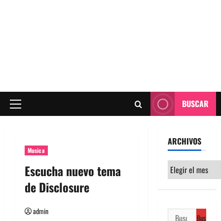
BUSCAR
Menú
principal
ARCHIVOS
Musica
Archivos
Escucha nuevo tema
de Disclosure
admin
Buscar: