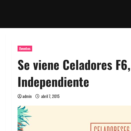
Eventos
Se viene Celadores F6,
Independiente
admin
abril 7, 2015