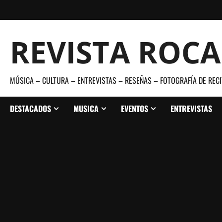
Saltar
al
contenido
REVISTA ROC
MÚSICA – CULTURA – ENTREVISTAS – RESEÑAS – FOTOGRAFÍA DE RECI
DESTACADOS
MUSICA
EVENTOS
ENTREVISTAS