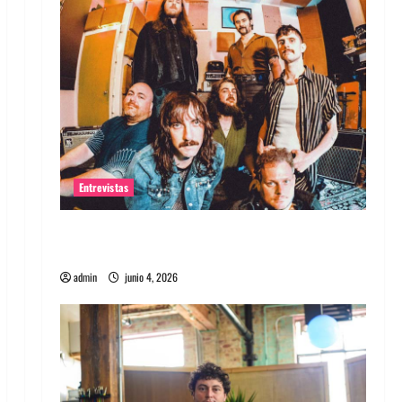
Entrevistas
Entrevista banda Evolfo: Hablándole
directamente a tu espíritu
admin
junio 4, 2026