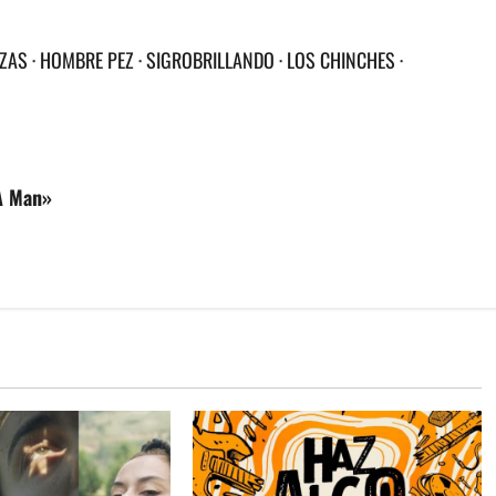
EZAS · HOMBRE PEZ · SIGROBRILLANDO · LOS CHINCHES ·
 A Man»