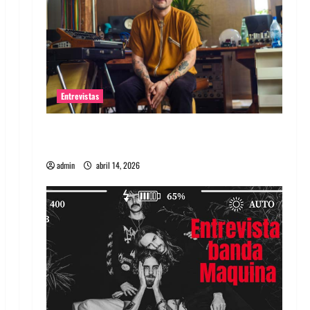
Entrevistas
Entrevista Rudy De Anda: Conquistando el
mundo, una tocata a la vez
admin
abril 14, 2026