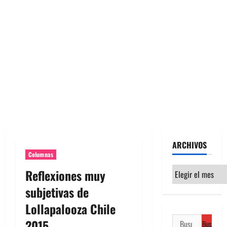
ARCHIVOS
Columnas
Archivos
Reflexiones muy
subjetivas de
Lollapalooza Chile
Buscar:
2015