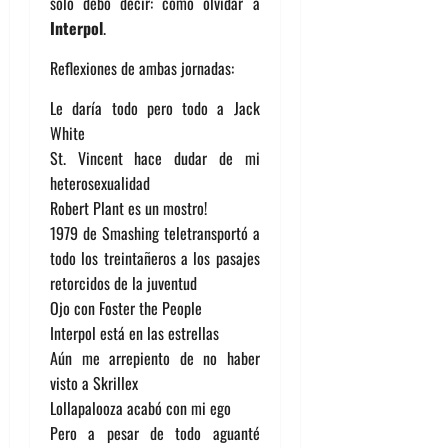
solo debo decir: como olvidar a
Interpol
.
Reflexiones de ambas jornadas:
Le daría todo pero todo a Jack
White
St. Vincent hace dudar de mi
heterosexualidad
Robert Plant es un mostro!
1979 de Smashing teletransportó a
todo los treintañeros a los pasajes
retorcidos de la juventud
Ojo con Foster the People
Interpol está en las estrellas
Aún me arrepiento de no haber
visto a Skrillex
Lollapalooza acabó con mi ego
Pero a pesar de todo aguanté