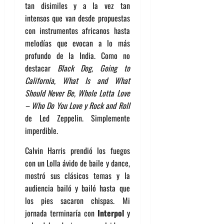
tan disimiles y a la vez tan
intensos que van desde propuestas
con instrumentos africanos hasta
melodías que evocan a lo más
profundo de la India. Como no
destacar
Black Dog, Going to
California, What Is and What
Should Never Be, Whole Lotta Love
– Who Do You Love y Rock and Roll
de Led Zeppelin. Simplemente
imperdible.
Calvin Harris prendió los fuegos
con un Lolla ávido de baile y dance,
mostró sus clásicos temas y la
audiencia bailó y bailó hasta que
los pies sacaron chispas. Mi
jornada terminaría con
Interpol
y