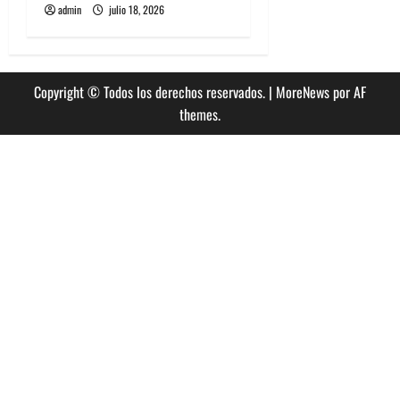
admin
julio 18, 2026
Copyright © Todos los derechos reservados.
|
MoreNews
por AF
themes.