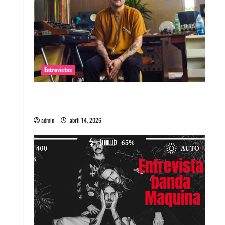
Entrevistas
Entrevista Rudy De Anda: Conquistando el
mundo, una tocata a la vez
admin
abril 14, 2026