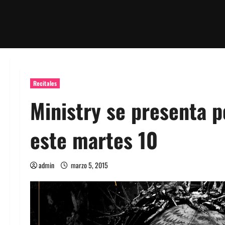
Recitales
Ministry se presenta p
este martes 10
admin
marzo 5, 2015