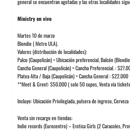
general se encuentran agotadas y las otras localidades sigu
Ministry en vivo
Martes 10 de marzo
Blondie ( Metro ULA).
Valores (distribución de localidades):
Palco (Caupolicán) = Ubicación preferencial, Balcón (Blondi
Cancha General (Caupolicán) = Cancha Preferencial. : $27.0
Platea Alta / Baja (Caupolicán) = Cancha General : $22.000
**Meet & Greet: $50.000 ( solo 50 cupos, Venta vía ticket
Incluye: Ubicación Privilegiada, pulsera de ingreso, Cerveza
Venta sin recargo en tiendas:
Indie records (Eurocentro) – Erotica Girls (2 Caracoles, Pro