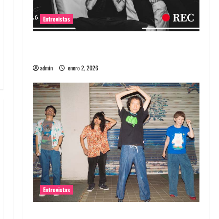
Entrevistas
Entrevista a banda portuguesa Maquina:
Directo y visceral
admin
enero 2, 2026
Entrevistas
Entrevista a la banda japonesa Zoobombs: Una