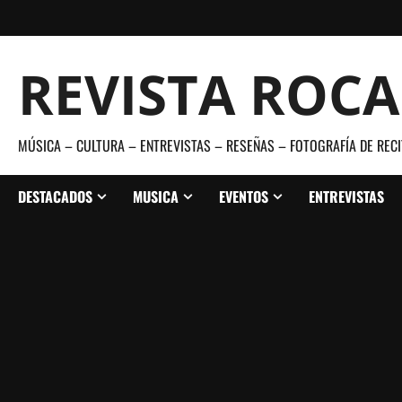
Saltar
al
contenido
REVISTA ROC
MÚSICA – CULTURA – ENTREVISTAS – RESEÑAS – FOTOGRAFÍA DE RECI
DESTACADOS
MUSICA
EVENTOS
ENTREVISTAS