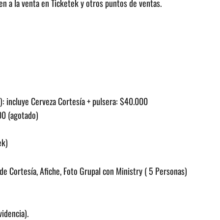
en a la venta en Ticketek y otros puntos de ventas.
e): incluye Cerveza Cortesía + pulsera: $40.000
00 (agotado)
ek)
 de Cortesía, Afiche, Foto Grupal con Ministry ( 5 Personas)
videncia).