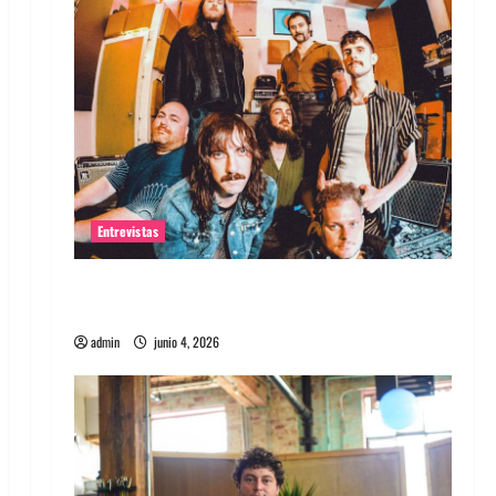
Entrevistas
Entrevista banda Evolfo: Hablándole
directamente a tu espíritu
admin
junio 4, 2026