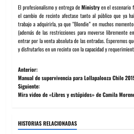
El profesionalismo y entrega de
Ministry
en el escenario f
el cambio de recinto afectase tanto al público que ya 
trabajo a adquirirla, ya que “Blondie” en muchos momentos
(además de las restricciones para moverse libremente en
entrar por la venta absoluta de las entradas. Esperemos qu
y disfrutarlos en un recinto con la capacidad y requerimie
N
Anterior:
Manual de supervivencia para Lollapalooza Chile 201
a
Siguiente:
v
Mira video de «Libres y estúpidos» de Camila Moren
e
g
HISTORIAS RELACIONADAS
a