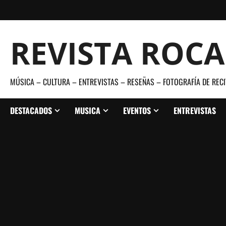
Saltar
al
contenido
REVISTA ROC
MÚSICA – CULTURA – ENTREVISTAS – RESEÑAS – FOTOGRAFÍA DE RECI
DESTACADOS
MUSICA
EVENTOS
ENTREVISTAS