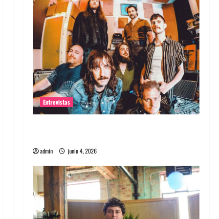
Entrevistas
Entrevista banda Evolfo: Hablándole
directamente a tu espíritu
admin
junio 4, 2026