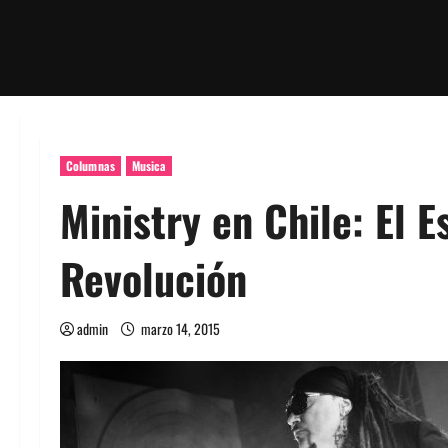
Columnas
Musica
Ministry en Chile: El E
Revolución
admin
marzo 14, 2015