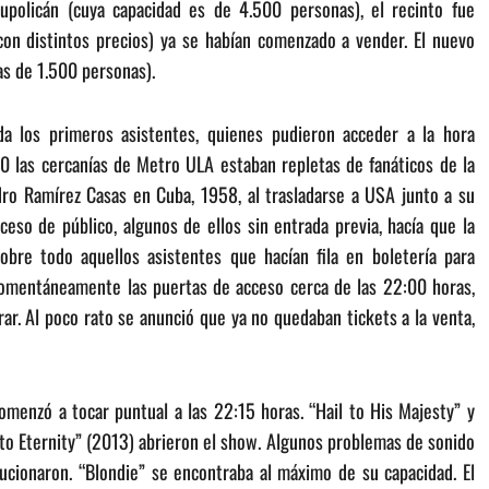
policán (cuya capacidad es de 4.500 personas), el recinto fue
con distintos precios) ya se habían comenzado a vender. El nuevo
as de 1.500 personas).
a los primeros asistentes, quienes pudieron acceder a la hora
0 las cercanías de Metro ULA estaban repletas de fanáticos de la
ro Ramírez Casas en Cuba, 1958, al trasladarse a USA junto a su
ceso de público, algunos de ellos sin entrada previa, hacía que la
bre todo aquellos asistentes que hacían fila en boletería para
momentáneamente las puertas de acceso cerca de las 22:00 horas,
rar. Al poco rato se anunció que ya no quedaban tickets a la venta,
menzó a tocar puntual a las 22:15 horas. “Hail to His Majesty” y
to Eternity” (2013) abrieron el show. Algunos problemas de sonido
cionaron. “Blondie” se encontraba al máximo de su capacidad. El