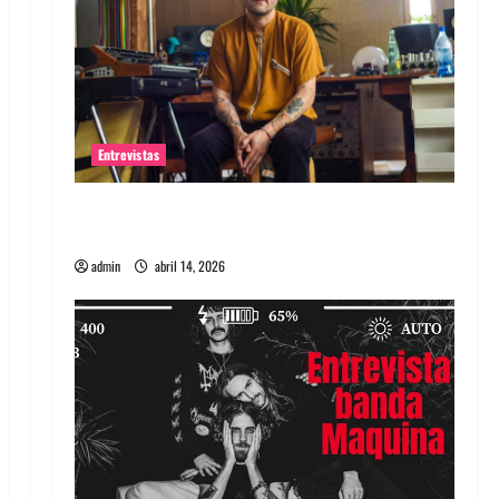
Entrevistas
Entrevista Rudy De Anda: Conquistando el
mundo, una tocata a la vez
admin
abril 14, 2026