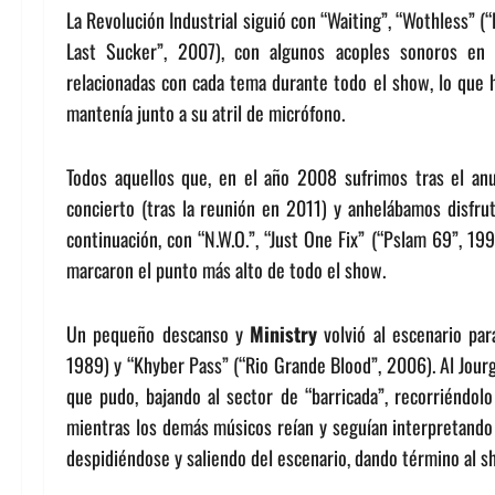
La Revolución Industrial siguió con “Waiting”, “Wothless” (
Last Sucker”, 2007), con algunos acoples sonoros en 
relacionadas con cada tema durante todo el show, lo que h
mantenía junto a su atril de micrófono.
Todos aquellos que, en el año 2008 sufrimos tras el anu
concierto (tras la reunión en 2011) y anhelábamos disfrut
continuación, con “N.W.O.”, “Just One Fix” (“Pslam 69”, 199
marcaron el punto más alto de todo el show.
Un pequeño descanso y
Ministry
volvió al escenario par
1989) y “Khyber Pass” (“Rio Grande Blood”, 2006). Al Jour
que pudo, bajando al sector de “barricada”, recorriéndolo
mientras los demás músicos reían y seguían interpretando 
despidiéndose y saliendo del escenario, dando término al s