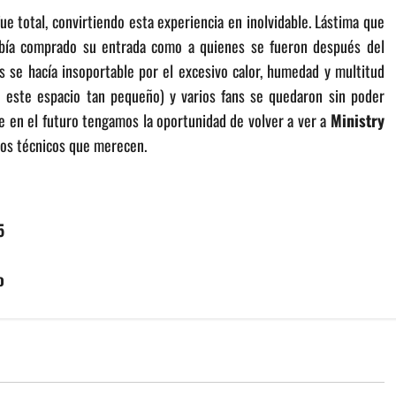
ue total, convirtiendo esta experiencia en inolvidable. Lástima que
había comprado su entrada como a quienes se fueron después del
 se hacía insoportable por el excesivo calor, humedad y multitud
 este espacio tan pequeño) y varios fans se quedaron sin poder
e en el futuro tengamos la oportunidad de volver a ver a
Ministry
ntos técnicos que merecen.
5
o