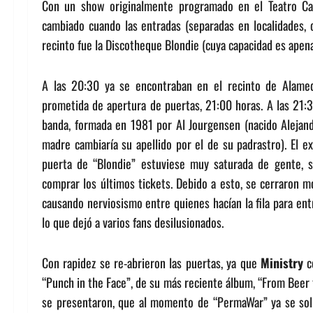
Con un show originalmente programado en el Teatro Cau
cambiado cuando las entradas (separadas en localidades, 
recinto fue la Discotheque Blondie (cuya capacidad es apen
A las 20:30 ya se encontraban en el recinto de Alamed
prometida de apertura de puertas, 21:00 horas. A las 21:3
banda, formada en 1981 por Al Jourgensen (nacido Alejand
madre cambiaría su apellido por el de su padrastro). El ex
puerta de “Blondie” estuviese muy saturada de gente, so
comprar los últimos tickets. Debido a esto, se cerraron 
causando nerviosismo entre quienes hacían la fila para ent
lo que dejó a varios fans desilusionados.
Con rapidez se re-abrieron las puertas, ya que
Ministry
co
“Punch in the Face”, de su más reciente álbum, “From Beer 
se presentaron, que al momento de “PermaWar” ya se solu