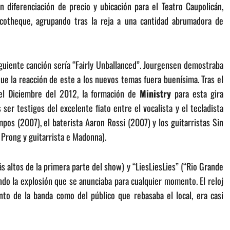
 diferenciación de precio y ubicación para el Teatro Caupolicán,
scotheque, agrupando tras la reja a una cantidad abrumadora de
iguiente canción sería “Fairly Unballanced”. Jourgensen demostraba
ue la reacción de este a los nuevos temas fuera buenísima. Tras el
3 el Diciembre del 2012, la formación de
Ministry
para esta gira
er testigos del excelente fiato entre el vocalista y el tecladista
pos (2007), el baterista Aaron Rossi (2007) y los guitarristas Sin
Prong y guitarrista e Madonna).
s altos de la primera parte del show) y “LiesLiesLies” (“Rio Grande
do la explosión que se anunciaba para cualquier momento. El reloj
nto de la banda como del público que rebasaba el local, era casi