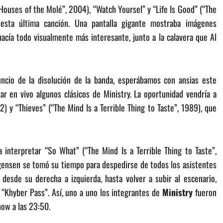
“Houses of the Molé”, 2004), “Watch Yoursel” y “Life Is Good” (“The
esta última canción. Una pantalla gigante mostraba imágenes
acía todo visualmente más interesante, junto a la calavera que Al
ncio de la disolución de la banda, esperábamos con ansias este
ar en vivo algunos clásicos de Ministry. La oportunidad vendría a
2) y “Thieves” (“The Mind Is a Terrible Thing to Taste”, 1989), que
a interpretar “So What” (“The Mind Is a Terrible Thing to Taste”,
gensen se tomó su tiempo para despedirse de todos los asistentes
 desde su derecha a izquierda, hasta volver a subir al escenario,
“Khyber Pass”. Así, uno a uno los integrantes de
Ministry
fueron
how a las 23:50.