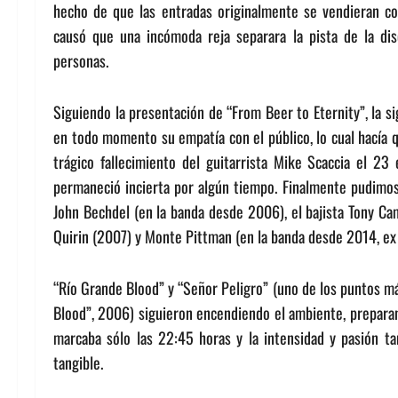
hecho de que las entradas originalmente se vendieran con
causó que una incómoda reja separara la pista de la di
personas.
Siguiendo la presentación de “From Beer to Eternity”, la s
en todo momento su empatía con el público, lo cual hacía q
trágico fallecimiento del guitarrista Mike Scaccia el 2
permaneció incierta por algún tiempo. Finalmente pudimos s
John Bechdel (en la banda desde 2006), el bajista Tony Cam
Quirin (2007) y Monte Pittman (en la banda desde 2014, ex 
“Río Grande Blood” y “Señor Peligro” (uno de los puntos má
Blood”, 2006) siguieron encendiendo el ambiente, preparan
marcaba sólo las 22:45 horas y la intensidad y pasión ta
tangible.