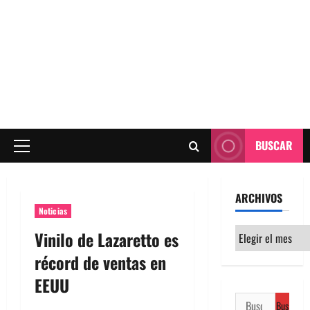
BUSCAR
Menú
principal
ARCHIVOS
Noticias
Archivos
Vinilo de Lazaretto es
récord de ventas en
EEUU
Buscar: