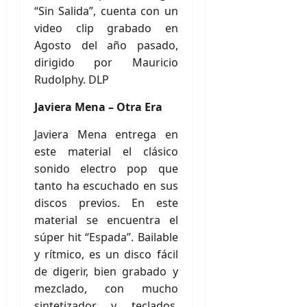
“Sin Salida”, cuenta con un
video clip grabado en
Agosto del año pasado,
dirigido por Mauricio
Rudolphy. DLP
Javiera Mena – Otra Era
Javiera Mena entrega en
este material el clásico
sonido electro pop que
tanto ha escuchado en sus
discos previos. En este
material se encuentra el
súper hit “Espada”. Bailable
y rítmico, es un disco fácil
de digerir, bien grabado y
mezclado, con mucho
sintetizador y teclados.