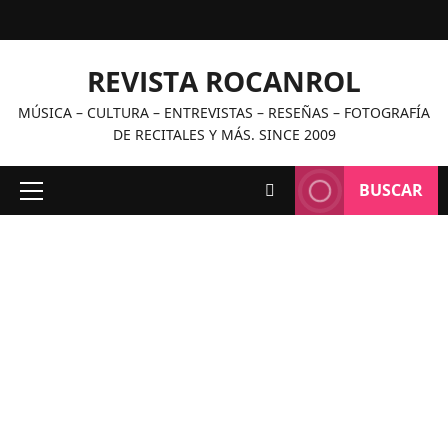
Saltar
al
contenido
REVISTA ROCANROL
MÚSICA – CULTURA – ENTREVISTAS – RESEÑAS – FOTOGRAFÍA
DE RECITALES Y MÁS. SINCE 2009
BUSCAR
Menú
principal