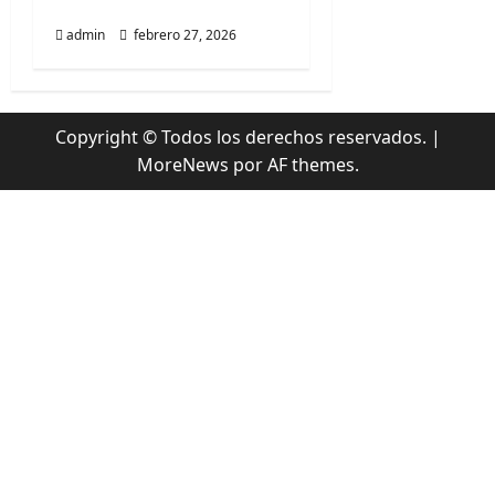
Records
s
admin
febrero 27, 2026
Copyright © Todos los derechos reservados.
|
MoreNews
por AF themes.