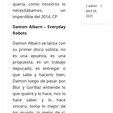
quería, como nosotros lo
admin
necesitábamos, un
abril 29,
imperdible del 2014. CP
2025
Damon Albarn – Everyday
Robots
Damon Albarn se lanza con
su primer disco solista, no
es una apuesta, es una
propuesta, es un trabajo
depurado, es entregar o
que sabe y hacerlo bien,
Damon luego de pasar por
Blur y Gorillaz entiende lo
que quiere y lo hace, nos lo
hace saber y lo hace
sincero, toma lo mejor de
los mundo, lo mejor de sí,