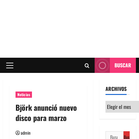
BUSCAR
Menú
principal
ARCHIVOS
Noticias
Archivos
Björk anunció nuevo
disco para marzo
admin
Buscar: