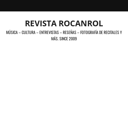
Saltar
al
contenido
REVISTA ROCANROL
MÚSICA – CULTURA – ENTREVISTAS – RESEÑAS – FOTOGRAFÍA DE RECITALES Y
MÁS. SINCE 2009