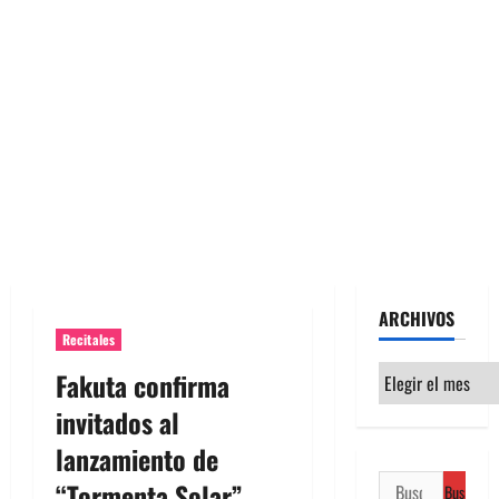
ARCHIVOS
Recitales
Archivos
Fakuta confirma
invitados al
lanzamiento de
Buscar:
“Tormenta Solar”