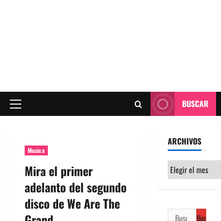
BUSCAR
Menú
principal
ARCHIVOS
Musica
Archivos
Mira el primer
adelanto del segundo
disco de We Are The
Buscar:
Grand