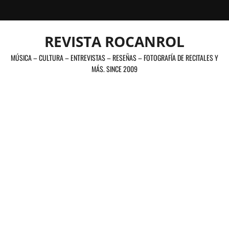
Saltar
al
contenido
REVISTA ROCANROL
MÚSICA – CULTURA – ENTREVISTAS – RESEÑAS – FOTOGRAFÍA DE RECITALES Y
MÁS. SINCE 2009