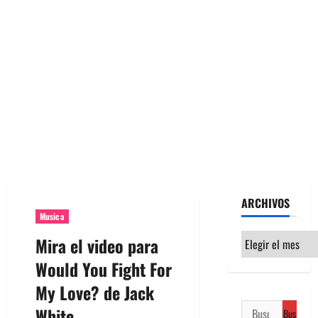
ARCHIVOS
Musica
Archivos
Mira el video para
Would You Fight For
My Love? de Jack
Buscar:
White