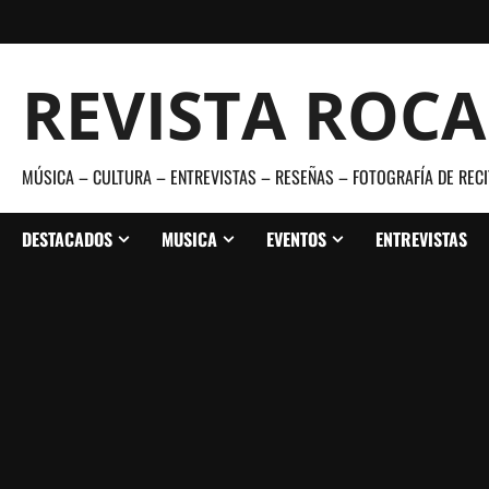
Saltar
al
contenido
REVISTA ROC
MÚSICA – CULTURA – ENTREVISTAS – RESEÑAS – FOTOGRAFÍA DE RECI
DESTACADOS
MUSICA
EVENTOS
ENTREVISTAS