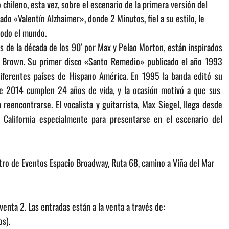
chileno, esta vez, sobre el escenario de la primera versión del
do «Valentín Alzhaimer», donde 2 Minutos, fiel a su estilo, le
 todo el mundo.
 de la década de los 90′ por Max y Pelao Morton, están inspirados
s Brown. Su primer disco «Santo Remedio» publicado el año 1993
iferentes países de Hispano América. En 1995 la banda editó su
te 2014 cumplen 24 años de vida, y la ocasión motivó a que sus
reencontrarse. El vocalista y guitarrista, Max Siegel, llega desde
 California especialmente para presentarse en el escenario del
ntro de Eventos Espacio Broadway, Ruta 68, camino a Viña del Mar
enta 2. Las entradas están a la venta a través de:
os).