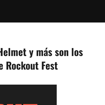
 Helmet y más son los
e Rockout Fest