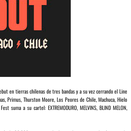
but en tierras chilenas de tres bandas y a su vez cerrando el Line
as, Primus, Thurston Moore, Los Peores de Chile, Machuca, Hielo
t Fest suma a su cartel: EXTREMODURO, MELVINS, BLIND MELON,