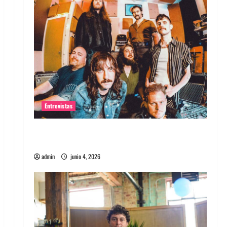
Entrevistas
Entrevista banda Evolfo: Hablándole
directamente a tu espíritu
admin
junio 4, 2026