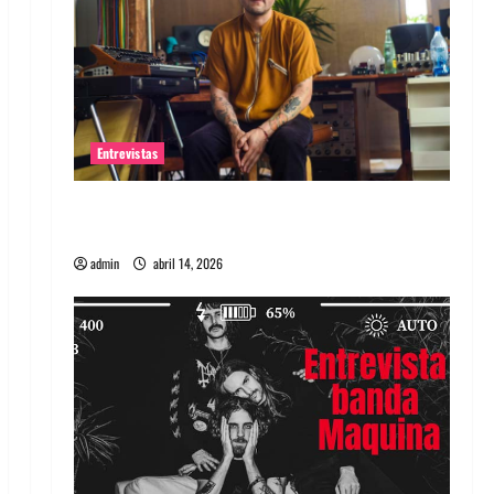
Entrevistas
Entrevista Rudy De Anda: Conquistando el
mundo, una tocata a la vez
admin
abril 14, 2026