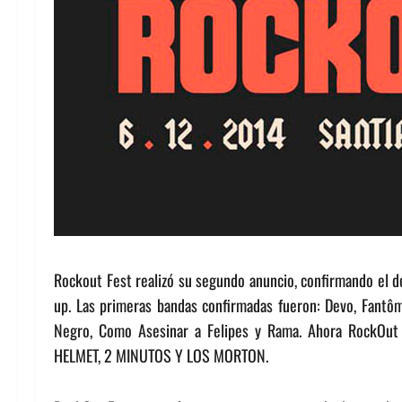
Rockout Fest realizó su segundo anuncio, confirmando el de
up. Las primeras bandas confirmadas fueron: Devo, Fantôm
Negro, Como Asesinar a Felipes y Rama. Ahora RockOu
HELMET, 2 MINUTOS Y LOS MORTON.