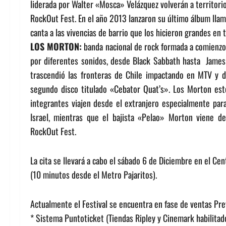
liderada por Walter «Mosca» Velázquez volverán a territorio 
RockOut Fest. En el año 2013 lanzaron su último álbum llama
canta a las vivencias de barrio que los hicieron grandes en
LOS MORTON:
banda nacional de rock formada a comienzos
por diferentes sonidos, desde Black Sabbath hasta Jame
trascendió las fronteras de Chile impactando en MTV y d
segundo disco titulado «Cebator Quat’s». Los Morton es
integrantes viajen desde el extranjero especialmente para 
Israel, mientras que el bajista «Pelao» Morton viene de
RockOut Fest.
La cita se llevará a cabo el sábado 6 de Diciembre en el Ce
(10 minutos desde el Metro Pajaritos).
Actualmente el Festival se encuentra en fase de ventas Prev
* Sistema Puntoticket (Tiendas Ripley y Cinemark habilitad