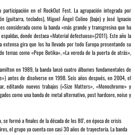
participación en el RockOut Fest. La agrupación integrada por
n (guitarra, teclados), Miguel Ángel Colino (bajo) y José Ignacio
 es considerada como la banda «más grande y transgresiva que ha
 espaldas, donde destaca «Material defectuoso»(2011). Este año la
a extensa gira que los ha llevado por todo Europa presentando su
ado temas como «Pepe Botika», «La vereda de la puerta de atrás»,
Hamilton en 1989, la banda lanzó cuatro álbumes fundamentales de
e») antes de disolverse en 1998. Seis años después, en 2004, el
ar, editando nuevos trabajos («Size Matters», «Monochrome» y
gados como una banda de metal alternativo, post hardcore, noise y
 se formó a finales de la década de los 80′, en época de crisis
res, el grupo ya cuenta con casi 30 años de trayectoria. La banda