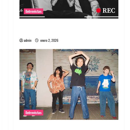
Entrevistas
Entrevista a banda portuguesa Maquina:
Directo y visceral
admin
enero 2, 2026
Entrevistas
Entrevista a la banda japonesa Zoobombs: Una