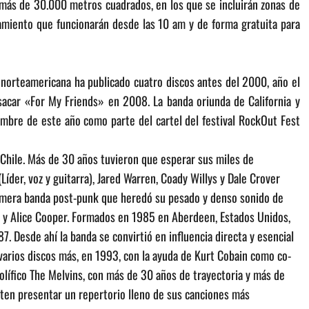
más de 30.000 metros cuadrados, en los que se incluirán zonas de
amiento que funcionarán desde las 10 am y de forma gratuita para
norteamericana ha publicado cuatro discos antes del 2000, año el
sacar «For My Friends» en 2008. La banda oriunda de California y
mbre de este año como parte del cartel del festival RockOut Fest
Chile. Más de 30 años tuvieron que esperar sus miles de
íder, voz y guitarra), Jared Warren, Coady Willys y Dale Crover
primera banda post-punk que heredó su pesado y denso sonido de
s y Alice Cooper. Formados en 1985 en Aberdeen, Estados Unidos,
 Desde ahí la banda se convirtió en influencia directa y esencial
arios discos más, en 1993, con la ayuda de Kurt Cobain como co-
olífico The Melvins, con más de 30 años de trayectoria y más de
ten presentar un repertorio lleno de sus canciones más