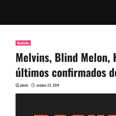
Recitales
Melvins, Blind Melon,
últimos confirmados d
admin
octubre 23, 2014