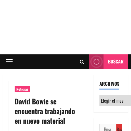
BUSCAR
Menú
principal
ARCHIVOS
Noticias
Archivos
David Bowie se
encuentra trabajando
en nuevo material
Buscar: