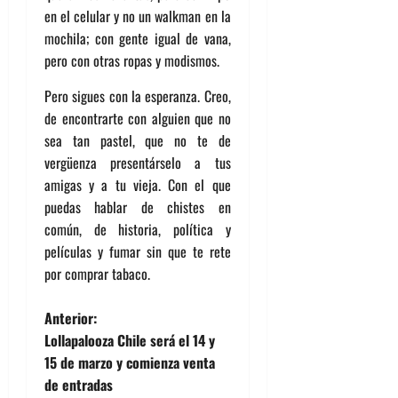
en el celular y no un walkman en la
mochila; con gente igual de vana,
pero con otras ropas y modismos.
Pero sigues con la esperanza. Creo,
de encontrarte con alguien que no
sea tan pastel, que no te de
vergüenza presentárselo a tus
amigas y a tu vieja. Con el que
puedas hablar de chistes en
común, de historia, política y
películas y fumar sin que te rete
por comprar tabaco.
N
Anterior:
Lollapalooza Chile será el 14 y
a
15 de marzo y comienza venta
de entradas