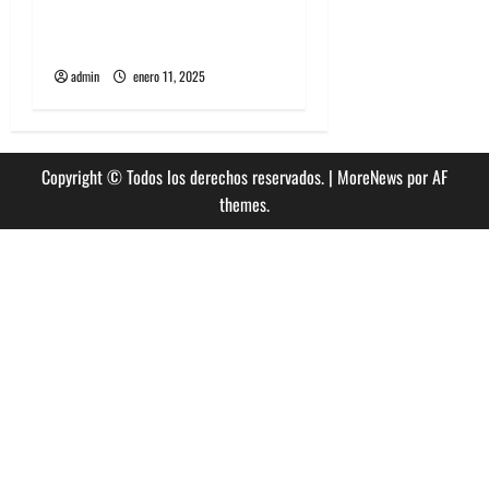
El regreso íntimo de
Homeshake a Chile
admin
enero 11, 2025
Copyright © Todos los derechos reservados.
|
MoreNews
por AF
themes.