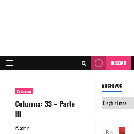
BUSCAR
Menú
principal
ARCHIVOS
Columnas
Archivos
Columna: 33 – Parte
III
admin
Buscar: