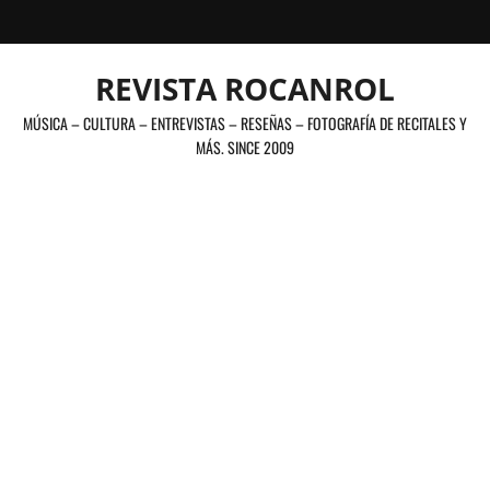
Saltar
al
contenido
REVISTA ROCANROL
MÚSICA – CULTURA – ENTREVISTAS – RESEÑAS – FOTOGRAFÍA DE RECITALES Y
MÁS. SINCE 2009