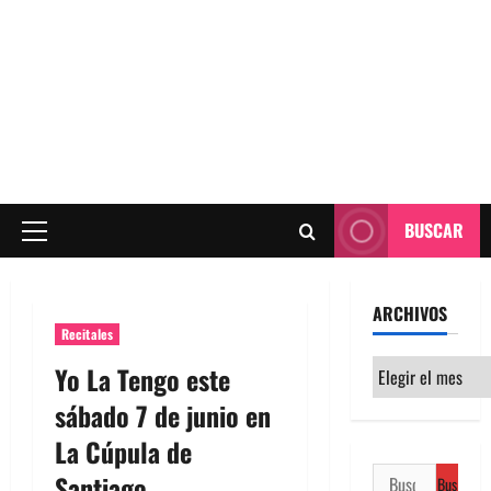
BUSCAR
Menú
principal
ARCHIVOS
Recitales
Archivos
Yo La Tengo este
sábado 7 de junio en
La Cúpula de
Buscar:
Santiago