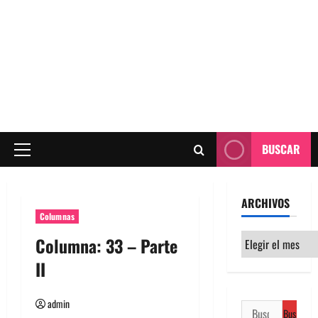
BUSCAR
Menú
principal
ARCHIVOS
Columnas
Archivos
Columna: 33 – Parte
II
admin
Buscar: