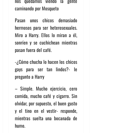
nos quedamos viendo la gente
caminando por Mosqueto
Pasan unos chicos demasiado
hermosos para ser heterosexuales.
Miro a Harry. Ellos lo miran a él,
sonríen y se cuchichean mientras
pasan fuera del café.
-¿Cómo chucha lo hacen los chicos
gays para ser tan lindos?- le
pregunto a Harry
– Simple. Mucho ejercicio, cero
comida, mucho café y cigarro. Sin
olvidar, por supuesto, el buen gusto
y el tino en el vestir- responde,
mientras suelta una bocanada de
humo.