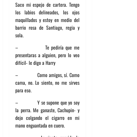
Saco mi espejo de cartera. Tengo
los labios delineados, los ojos
maquillados y estoy en medio del
barrio rosa de Santiago, regia y
sola.
– Te pediría que me
presentaras a alguien, pero lo veo
difícil- le digo a Harry
– Como amigos, sí. Como
cama, no. Lo siento, no me sirves
para eso.
– Y se supone que yo soy
la perra. Me ganaste, Cachupin- y
dejo colgando el cigarro en mi
mano enguantada en cuero.