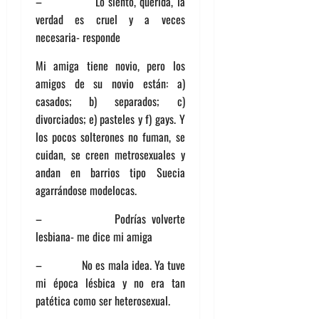
– Lo siento, querida, la
verdad es cruel y a veces
necesaria- responde
Mi amiga tiene novio, pero los
amigos de su novio están: a)
casados; b) separados; c)
divorciados; e) pasteles y f) gays. Y
los pocos solterones no fuman, se
cuidan, se creen metrosexuales y
andan en barrios tipo Suecia
agarrándose modelocas.
– Podrías volverte
lesbiana- me dice mi amiga
– No es mala idea. Ya tuve
mi época lésbica y no era tan
patética como ser heterosexual.