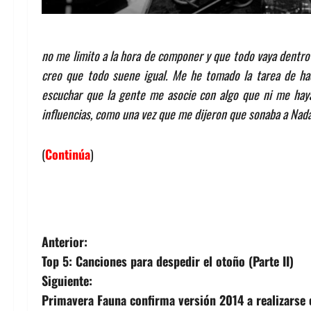
no me limito a la hora de componer y que todo vaya dentro 
creo que todo suene igual. Me he tomado la tarea de ha
escuchar que la gente me asocie con algo que ni me haya
influencias, como una vez que me dijeron que sonaba a Nad
(
Continúa
)
N
Anterior:
Top 5: Canciones para despedir el otoño (Parte II)
a
Siguiente:
v
Primavera Fauna confirma versión 2014 a realizarse