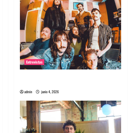
Entrevistas
Entrevista banda Evolfo: Hablándole
directamente a tu espíritu
admin
junio 4, 2026