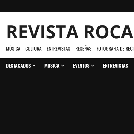
Saltar
al
contenido
REVISTA ROC
MÚSICA – CULTURA – ENTREVISTAS – RESEÑAS – FOTOGRAFÍA DE RECI
DESTACADOS
MUSICA
EVENTOS
ENTREVISTAS