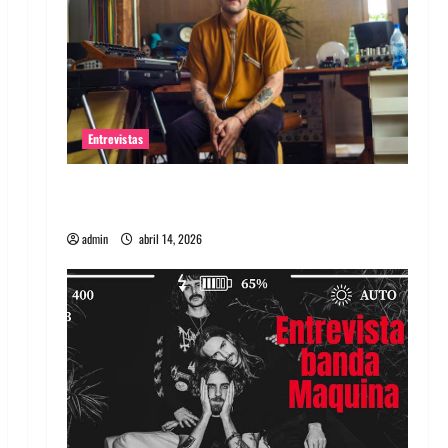
Entrevistas
Entrevista Rudy De Anda: Conquistando el
mundo, una tocata a la vez
admin
abril 14, 2026