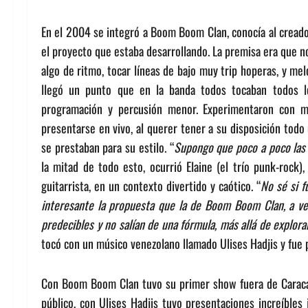
En el 2004 se integró a Boom Boom Clan, conocía al creador
el proyecto que estaba desarrollando. La premisa era que no 
algo de ritmo, tocar líneas de bajo muy trip hoperas, y mel
llegó un punto que en la banda todos tocaban todos los
programación y percusión menor. Experimentaron con m
presentarse en vivo, al querer tener a su disposición todo
se prestaban para su estilo. “
Supongo que poco a poco las 
la mitad de todo esto, ocurrió Elaine (el trío punk-roc
guitarrista, en un contexto divertido y caótico. “
No sé si f
interesante la propuesta que la de Boom Boom Clan, a ve
predecibles y no salían de una fórmula, más allá de explorar
tocó con un músico venezolano llamado Ulises Hadjis y fue
Con Boom Boom Clan tuvo su primer show fuera de Caracas,
público, con Ulises Hadjis tuvo presentaciones increíbles 