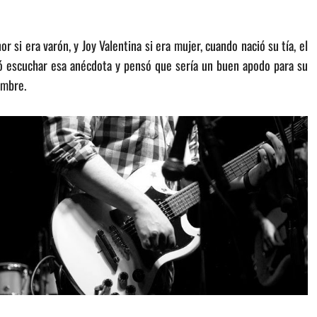
r si era varón, y Joy Valentina si era mujer, cuando nació su tía, el
tó escuchar esa anécdota y pensó que sería un buen apodo para su
ombre.