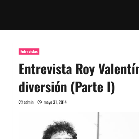
Entrevistas
Entrevista Roy Valentí
diversión (Parte I)
admin
mayo 31, 2014