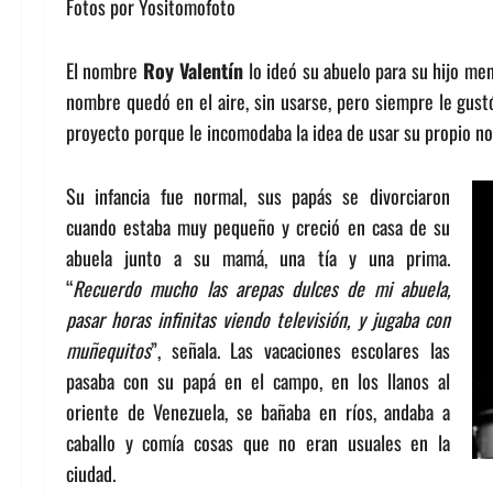
Fotos por Yositomofoto
El nombre
Roy Valentín
lo ideó su abuelo para su hijo meno
nombre quedó en el aire, sin usarse, pero siempre le gus
proyecto porque le incomodaba la idea de usar su propio n
Su infancia fue normal, sus papás se divorciaron
cuando estaba muy pequeño y creció en casa de su
abuela junto a su mamá, una tía y una prima.
“
Recuerdo mucho las arepas dulces de mi abuela,
pasar horas infinitas viendo televisión, y jugaba con
muñequitos
”, señala. Las vacaciones escolares las
pasaba con su papá en el campo, en los llanos al
oriente de Venezuela, se bañaba en ríos, andaba a
caballo y comía cosas que no eran usuales en la
ciudad.