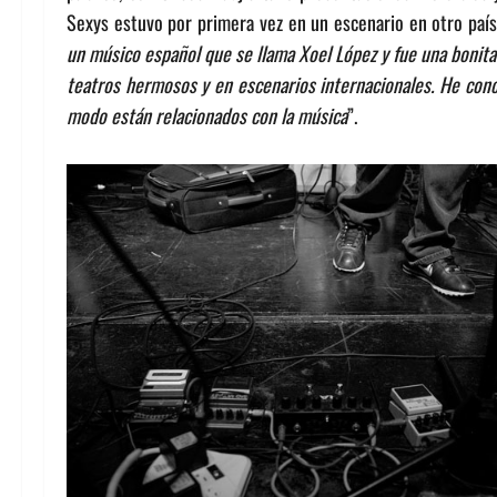
Sexys estuvo por primera vez en un escenario en otro país
un músico español que se llama Xoel López y fue una bonita 
teatros hermosos y en escenarios internacionales. He con
modo están relacionados con la música
”.