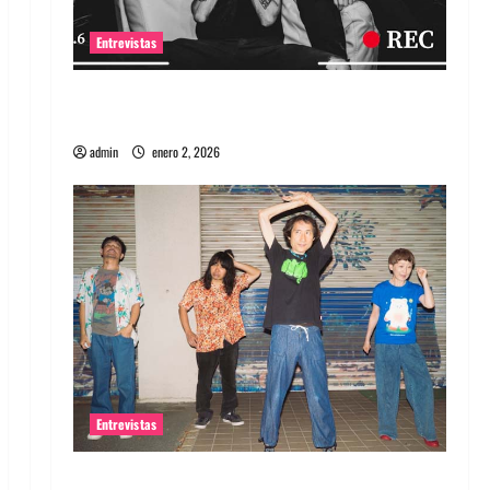
Entrevistas
Entrevista a banda portuguesa Maquina:
Directo y visceral
admin
enero 2, 2026
Entrevistas
Entrevista a la banda japonesa Zoobombs: Una