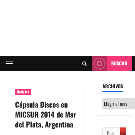
BUSCAR
Menú
principal
ARCHIVOS
Noticias
Archivos
Cápsula Discos en
MICSUR 2014 de Mar
del Plata, Argentina
Buscar: