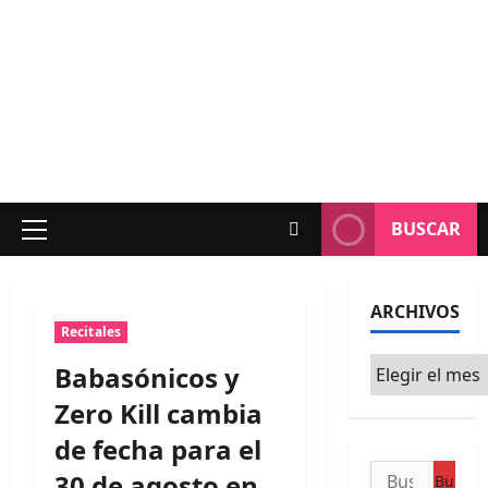
BUSCAR
Menú
principal
ARCHIVOS
Recitales
Archivos
Babasónicos y
Zero Kill cambia
de fecha para el
Buscar:
30 de agosto en