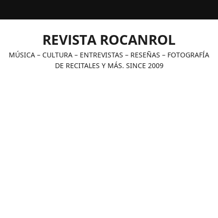
Saltar
al
contenido
REVISTA ROCANROL
MÚSICA – CULTURA – ENTREVISTAS – RESEÑAS – FOTOGRAFÍA
DE RECITALES Y MÁS. SINCE 2009