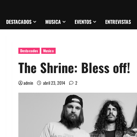
DESTACADOS
MUSICA
EVENTOS
ENTREVISTAS
Destacados
Musica
The Shrine: Bless off!
admin
abril 23, 2014
2