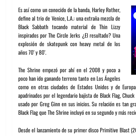
Es así como un conocido de la banda, Harley Rother,
define al trio de Venice, L.A.: una extraña mezcla de
Black Sabbath tocando material de Thin Lizzy
inspirados por The Circle Jerks ¿El resultado? Una
explosión de skatepunk con heavy metal de los
años 70’ y 80’.
The Shrine empezó por ahí en el 2008 y poco a
poco han ido ganando terreno tanto en Los Ángeles
como en otras ciudades de Estados Unidos y de Europa.
apadrinados por el legendario bajista de Black Flag, Chuck 
usado por Greg Ginn en sus inicios. Su relación es tan gr
Black Flag que The Shrine incluyó en su segundo y más reci
Desde el lanzamiento de su primer disco Primitive Blast (