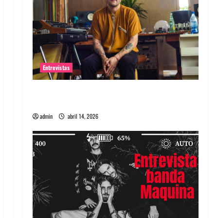
Entrevistas
Entrevista Rudy De Anda: Conquistando el
mundo, una tocata a la vez
admin
abril 14, 2026