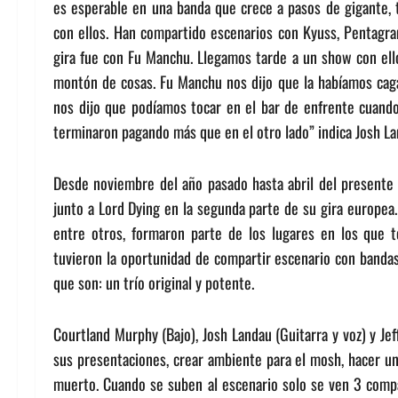
es esperable en una banda que crece a pasos de gigante, t
con ellos. Han compartido escenarios con Kyuss, Pentagram
gira fue con Fu Manchu. Llegamos tarde a un show con ell
montón de cosas. Fu Manchu nos dijo que la habíamos caga
nos dijo que podíamos tocar en el bar de enfrente cuando
terminaron pagando más que en el otro lado” indica Josh Land
Desde noviembre del año pasado hasta abril del presente 
junto a Lord Dying en la segunda parte de su gira europea.
entre otros, formaron parte de los lugares en los que t
tuvieron la oportunidad de compartir escenario con bandas
que son: un trío original y potente.
Courtland Murphy (Bajo), Josh Landau (Guitarra y voz) y Jef
sus presentaciones, crear ambiente para el mosh, hacer 
muerto. Cuando se suben al escenario solo se ven 3 comp