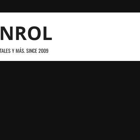
ANROL
TALES Y MÁS. SINCE 2009