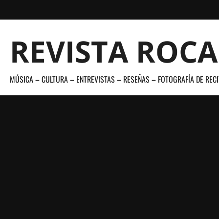
Saltar
al
contenido
REVISTA ROC
MÚSICA – CULTURA – ENTREVISTAS – RESEÑAS – FOTOGRAFÍA DE RECI