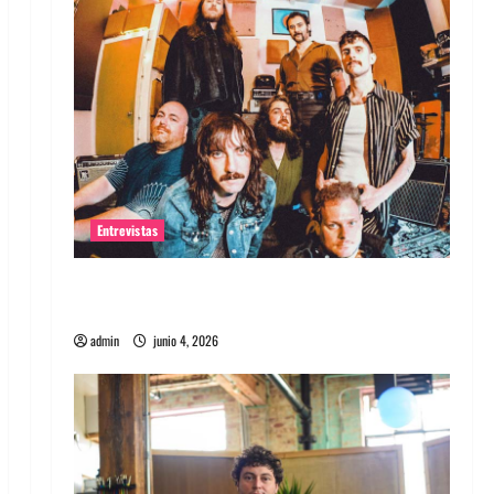
Entrevistas
Entrevista banda Evolfo: Hablándole
directamente a tu espíritu
admin
junio 4, 2026