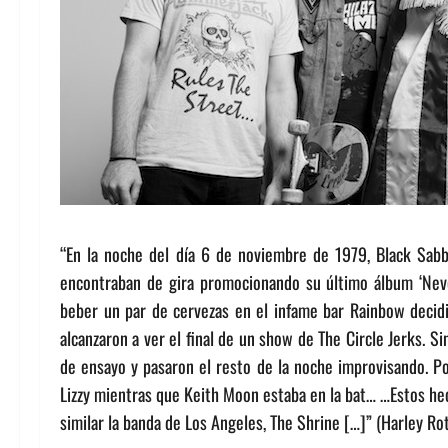
“En la noche del día 6 de noviembre de 1979, Black Sabb
encontraban de gira promocionando su último álbum ‘Neve
beber un par de cervezas en el infame bar Rainbow decidie
alcanzaron a ver el final de un show de The Circle Jerks. S
de ensayo y pasaron el resto de la noche improvisando. P
Lizzy mientras que Keith Moon estaba en la bat… …Estos hec
similar la banda de Los Angeles, The Shrine […]” (Harley Ro