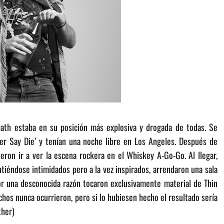
ath estaba en su posición más explosiva y drogada de todas. Se
r Say Die’ y tenían una noche libre en Los Angeles. Después de
ron ir a ver la escena rockera en el Whiskey A-Go-Go. Al llegar,
intiéndose intimidados pero a la vez inspirados, arrendaron una sala
or una desconocida razón tocaron exclusivamente material de Thin
hos nunca ocurrieron, pero si lo hubiesen hecho el resultado sería
ther)