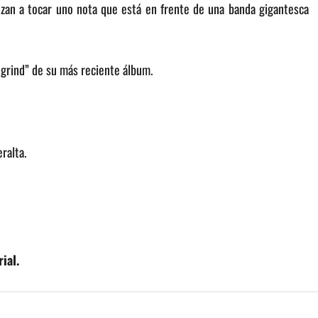
zan a tocar uno nota que está en frente de una banda gigantesca
grind” de su más reciente álbum.
ralta.
ial.