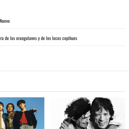
 Nuevo
rra de los orangutanes y de los locos copihues