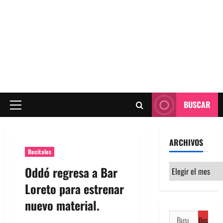
BUSCAR
Menú
principal
ARCHIVOS
Recitales
Archivos
Oddó regresa a Bar
Loreto para estrenar
nuevo material.
Buscar: