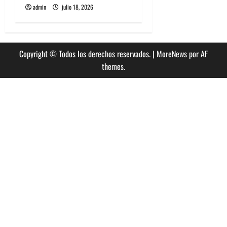
admin
julio 18, 2026
Copyright © Todos los derechos reservados.
|
MoreNews
por AF
themes.