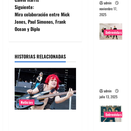
admin
Siguiente:
v
noviembre 17,
Mira colaboración entre Mick
2025
e
Jones, Paul Simonos, Frank
Ocean y Diplo
Entrevistas
g
a
Entrevista
a The
HISTORIAS RELACIONADAS
c
Wants: Su
universo
i
distorsion
ado
ó
admin
n
julio 13, 2025
Noticias
d
Entrevistas
Bajista de L7 Jennifer Finch
e
murió a los 59 años
Entrevista: