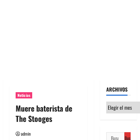
ARCHIVOS
Noticias
Archivos
Muere baterista de
The Stooges
admin
Buscar: