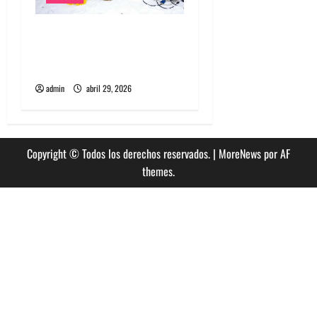
Grimes lanzará nuevo disco
este 2026 llamado Psy
Opera
admin
abril 29, 2026
Copyright © Todos los derechos reservados.
|
MoreNews
por AF
themes.