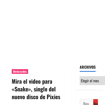
ARCHIVOS
Destacados
Archivos
Mira el video para
«Snake», single del
nuevo disco de Pixies
Buscar: