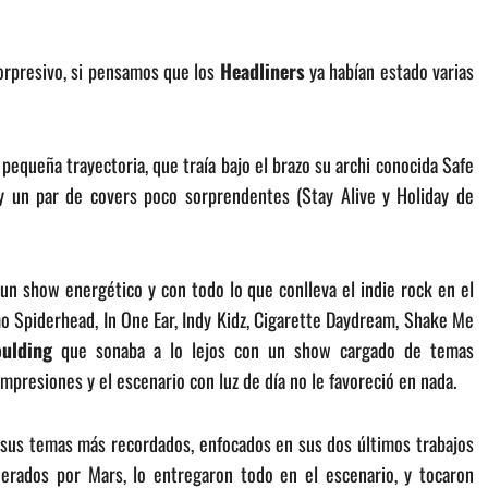
rpresivo, si pensamos que los
Headliners
ya habían estado varias
 pequeña trayectoria, que traía bajo el brazo su archi conocida Safe
y un par de covers poco sorprendentes (Stay Alive y Holiday de
un show energético y con todo lo que conlleva el indie rock en el
 Spiderhead, In One Ear, Indy Kidz, Cigarette Daydream, Shake Me
oulding
que sonaba a lo lejos con un show cargado de temas
presiones y el escenario con luz de día no le favoreció en nada.
 sus temas más recordados, enfocados en sus dos últimos trabajos
erados por Mars, lo entregaron todo en el escenario, y tocaron