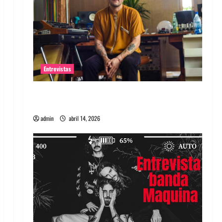
Entrevistas
Entrevista Rudy De Anda: Conquistando el
mundo, una tocata a la vez
admin
abril 14, 2026