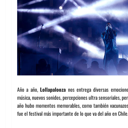
Año a año,
Lollapalooza
nos entrega diversas emociones,
música, nuevos sonidos, percepciones ultra sensoriales, pe
año hubo momentos memorables, como también vacunazos d
fue el festival más importante de lo que va del año en Chile