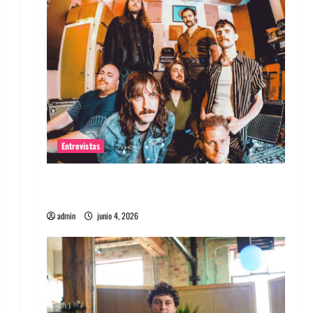
Entrevistas
Entrevista banda Evolfo: Hablándole
directamente a tu espíritu
admin
junio 4, 2026