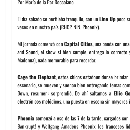
Por María de la Paz Roccolano
El día sábado se perfilaba tranquilo, con un
Line Up
poco so
veces en nuestro país (RHCP, NIN, Phoenix).
Mi jornada comenzó con
Capital Cities
, una banda con una
and Sound, el show si bien cumple, entrega lo correcto 
Madonna), nada memorable para recordar.
Cage the Elephant
, estos chicos estadounidense brindan 
escenario, se mueven y suenan bien entregando temas como
Down, resumen: sorprendió. De ahí saltamos a
Ellie G
electrónicos melódicos, una puesta en escena sin mayores im
Phoenix
comenzó a eso de las 7 de la tarde, cargados con
Bankrupt! y Wolfgang Amadeus Phoenix, los franceses lid