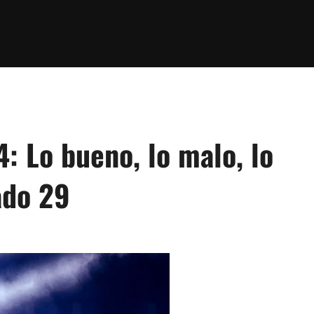
4: Lo bueno, lo malo, lo
ado 29