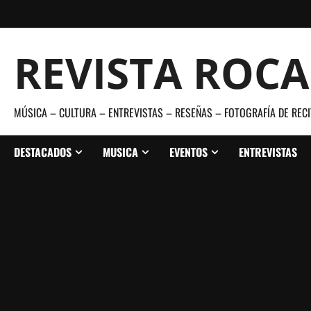
Saltar
al
contenido
REVISTA ROC
MÚSICA – CULTURA – ENTREVISTAS – RESEÑAS – FOTOGRAFÍA DE RECI
DESTACADOS
MUSICA
EVENTOS
ENTREVISTAS