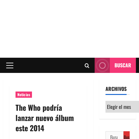
BUSCAR
Menú
principal
ARCHIVOS
Noticias
Archivos
The Who podría
lanzar nuevo álbum
este 2014
Buscar: