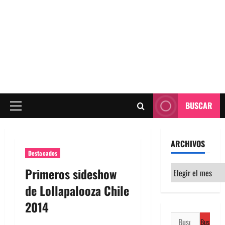
BUSCAR
Menú
principal
ARCHIVOS
Destacados
Archivos
Primeros sideshow
de Lollapalooza Chile
2014
Buscar: