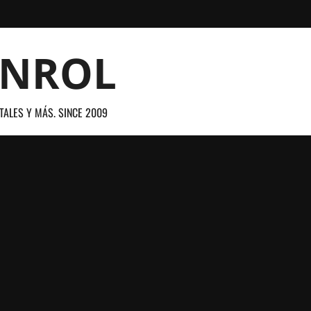
ANROL
TALES Y MÁS. SINCE 2009