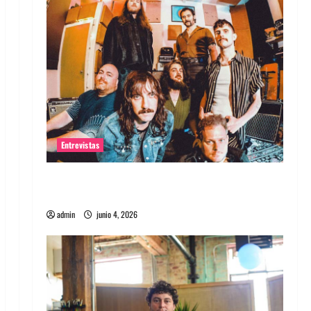
Entrevistas
Entrevista banda Evolfo: Hablándole
directamente a tu espíritu
admin
junio 4, 2026