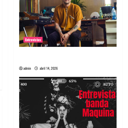
Entrevistas
Entrevista Rudy De Anda: Conquistando el
mundo, una tocata a la vez
admin
abril 14, 2026