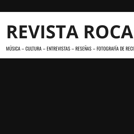
Saltar
al
contenido
REVISTA ROC
MÚSICA – CULTURA – ENTREVISTAS – RESEÑAS – FOTOGRAFÍA DE RECI