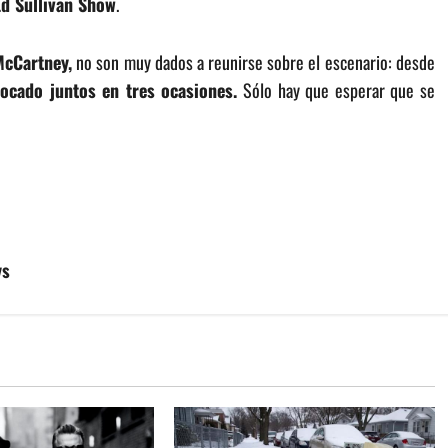
Ed Sullivan Show
.
McCartney,
no son muy dados a reunirse sobre el escenario: desde
tocado juntos en tres ocasiones.
Sólo hay que esperar que se
ys